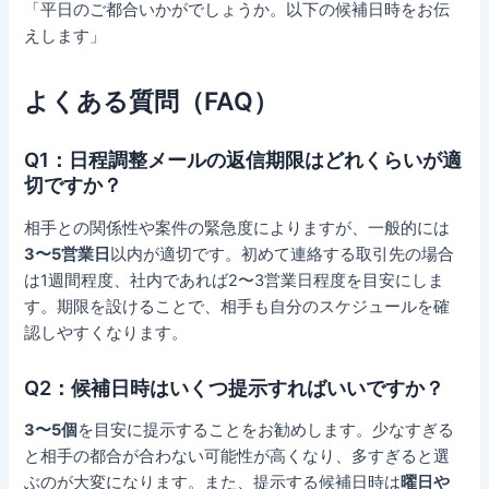
「平日のご都合いかがでしょうか。以下の候補日時をお伝
えします」
よくある質問（FAQ）
Q1：日程調整メールの返信期限はどれくらいが適
切ですか？
相手との関係性や案件の緊急度によりますが、一般的には
3〜5営業日
以内が適切です。初めて連絡する取引先の場合
は1週間程度、社内であれば2〜3営業日程度を目安にしま
す。期限を設けることで、相手も自分のスケジュールを確
認しやすくなります。
Q2：候補日時はいくつ提示すればいいですか？
3〜5個
を目安に提示することをお勧めします。少なすぎる
と相手の都合が合わない可能性が高くなり、多すぎると選
ぶのが大変になります。また、提示する候補日時は
曜日や