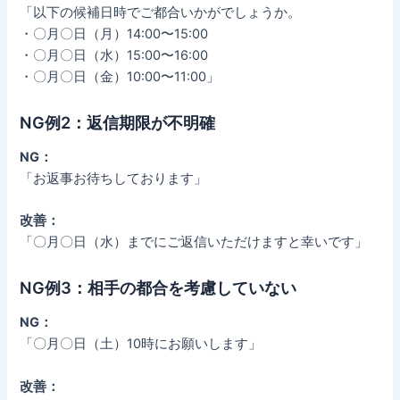
「以下の候補日時でご都合いかがでしょうか。
・〇月〇日（月）14:00〜15:00
・〇月〇日（水）15:00〜16:00
・〇月〇日（金）10:00〜11:00」
NG例2：返信期限が不明確
NG：
「お返事お待ちしております」
改善：
「〇月〇日（水）までにご返信いただけますと幸いです」
NG例3：相手の都合を考慮していない
NG：
「〇月〇日（土）10時にお願いします」
改善：