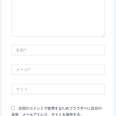
力…
名
前
*
メ
ー
ル
*
サ
イ
ト
次回のコメントで使用するためブラウザーに自分の
名前、メールアドレス、サイトを保存する。