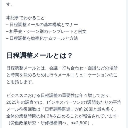
す。
本記事でわかること
– 日程調整メールの基本構成とマナー
– 相手先・シーン別のテンプレートと例文
– 日程調整を効率化するツールと方法
日程調整メールとは？
日程調整メールとは、会議・打ち合わせ・面談などの場所
と時間を決めるために行うメールコミュニケーションのこ
とを指します。
ビジネスにおける日程調整の重要性は年々増しており、
2025年の調査では、ビジネスパーソンの1週間あたりの平均
メール往復回数は「日程調整関連」が約28回と最も多く、
全体の業務時間の約12%を占めることが報告されています
（労働政策研究・研修機構調べ、n=2,500）。