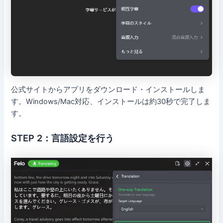
公式サイトからアプリをダウンロード・インストールしま
す。Windows/Mac対応、インストールは約30秒で完了しま
す。
STEP 2：言語設定を行う