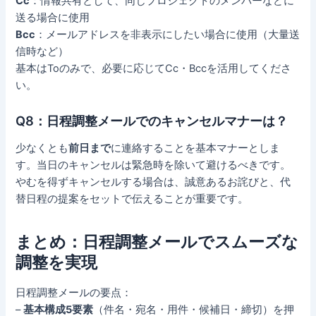
Cc
：情報共有として、同じプロジェクトのメンバーなどに
送る場合に使用
Bcc
：メールアドレスを非表示にしたい場合に使用（大量送
信時など）
基本はToのみで、必要に応じてCc・Bccを活用してくださ
い。
Q8：日程調整メールでのキャンセルマナーは？
少なくとも
前日まで
に連絡することを基本マナーとしま
す。当日のキャンセルは緊急時を除いて避けるべきです。
やむを得ずキャンセルする場合は、誠意あるお詫びと、代
替日程の提案をセットで伝えることが重要です。
まとめ：日程調整メールでスムーズな
調整を実現
日程調整メールの要点：
–
基本構成5要素
（件名・宛名・用件・候補日・締切）を押