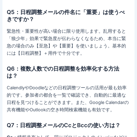
Q5：日程調整メールの件名に「重要」は使うべ
きですか？
緊急性・重要性が高い場合に限り使用します。乱用すると
「狼少年」効果で緊急度が伝わらなくなるため、本当に緊
急の場合のみ【至急】や【重要】を使いましょう。基本的
には【日程調整】＋用件で十分です。
Q6：複数人数での日程調整を効率化する方法
は？
CalendlyやDoodleなどの日程調整ツールの活用が最も効率
的です。参加者の都合を一覧で確認でき、自動的に最適な
日程を見つけることができます。また、Google Calendarの
共有機能やOutlookの空き時間検索機能も有効です。
Q7：日程調整メールのCcとBccの使い方は？