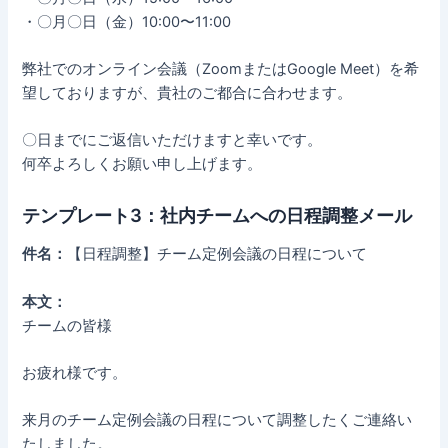
・〇月〇日（金）10:00〜11:00
弊社でのオンライン会議（ZoomまたはGoogle Meet）を希
望しておりますが、貴社のご都合に合わせます。
〇日までにご返信いただけますと幸いです。
何卒よろしくお願い申し上げます。
テンプレート3：社内チームへの日程調整メール
件名：
【日程調整】チーム定例会議の日程について
本文：
チームの皆様
お疲れ様です。
来月のチーム定例会議の日程について調整したくご連絡い
たしました。