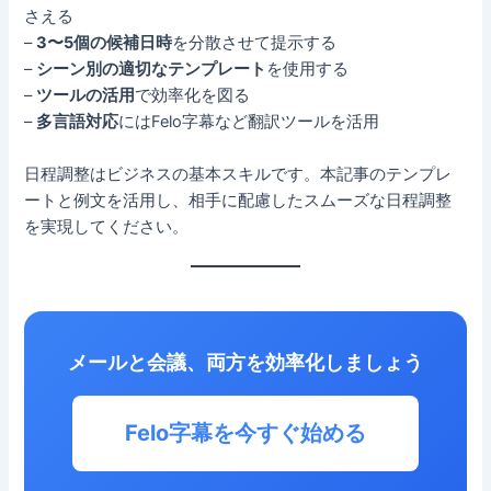
さえる
–
3〜5個の候補日時
を分散させて提示する
–
シーン別の適切なテンプレート
を使用する
–
ツールの活用
で効率化を図る
–
多言語対応
にはFelo字幕など翻訳ツールを活用
日程調整はビジネスの基本スキルです。本記事のテンプレ
ートと例文を活用し、相手に配慮したスムーズな日程調整
を実現してください。
メールと会議、両方を効率化しましょう
Felo字幕を今すぐ始める