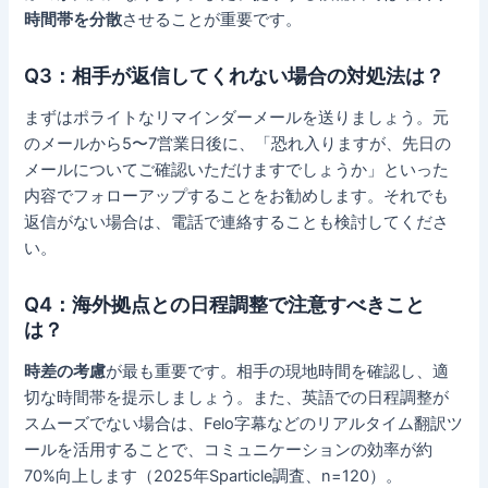
時間帯を分散
させることが重要です。
Q3：相手が返信してくれない場合の対処法は？
まずはポライトなリマインダーメールを送りましょう。元
のメールから5〜7営業日後に、「恐れ入りますが、先日の
メールについてご確認いただけますでしょうか」といった
内容でフォローアップすることをお勧めします。それでも
返信がない場合は、電話で連絡することも検討してくださ
い。
Q4：海外拠点との日程調整で注意すべきこと
は？
時差の考慮
が最も重要です。相手の現地時間を確認し、適
切な時間帯を提示しましょう。また、英語での日程調整が
スムーズでない場合は、Felo字幕などのリアルタイム翻訳ツ
ールを活用することで、コミュニケーションの効率が約
70%向上します（2025年Sparticle調査、n=120）。