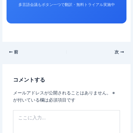
多言語会議もボタン一つで翻訳・無料トライアル実施中
前
次
コメントする
メールアドレスが公開されることはありません。
※
が付いている欄は必須項目です
こ
こ
に
入