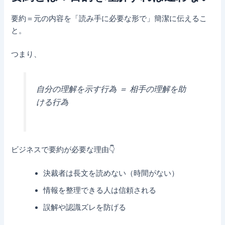
要約＝元の内容を「読み手に必要な形で」簡潔に伝えるこ
と。
つまり、
自分の理解を示す行為 ＝ 相手の理解を助
ける行為
ビジネスで要約が必要な理由👇
決裁者は長文を読めない（時間がない）
情報を整理できる人は信頼される
誤解や認識ズレを防げる