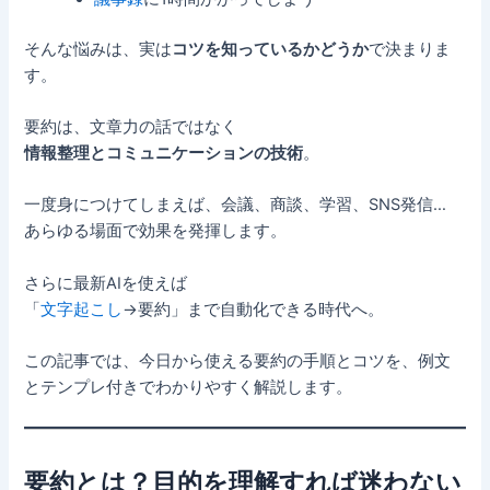
そんな悩みは、実は
コツを知っているかどうか
で決まりま
す。
要約は、文章力の話ではなく
情報整理とコミュニケーションの技術
。
一度身につけてしまえば、会議、商談、学習、SNS発信…
あらゆる場面で効果を発揮します。
さらに最新AIを使えば
「
文字起こし
→要約」まで自動化できる時代へ。
この記事では、今日から使える要約の手順とコツを、例文
とテンプレ付きでわかりやすく解説します。
要約とは？目的を理解すれば迷わない