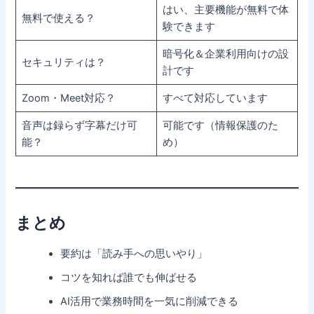
はい、主要機能が無料で体
無料で使える？
験できます
暗号化＆企業利用向けの設
セキュリティは？
計です
Zoom・Meet対応？
すべて対応しています
音声は録らず字幕だけ可
可能です（情報保護のた
能？
め）
まとめ
要約は「読み手への思いやり」
コツを知れば誰でも伸ばせる
AI活用で業務時間を一気に削減できる