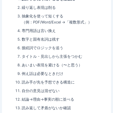
繰り返し表現は削る
抽象化を使って短くする
（例：PDF/Word/Excel →「複数形式」）
専門用語は言い換え
数字と固有名詞は残す
接続詞でロジックを追う
タイトル・見出しから主張をつかむ
あいまい表現を避ける（〜と思う）
例え話は必要なときだけ
読み手が先を予想できる構造に
自分の意見は混ぜない
結論→理由→事実の順に並べる
読み返して矛盾がないか確認