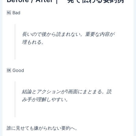
🆖 Bad
長いので後から読まれない。重要な内容が
埋もれる。
🆗 Good
結論とアクションが1画面にまとまる。読
み手が理解しやすい。
誰に見せても嫌がられない要約へ。