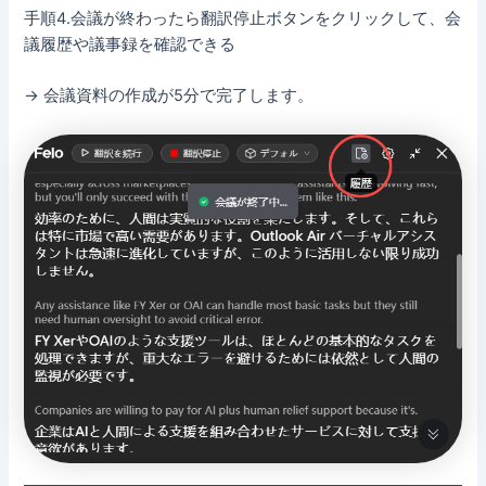
手順4.会議が終わったら翻訳停止ボタンをクリックして、会
議履歴や議事録を確認できる
→ 会議資料の作成が5分で完了します。