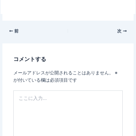
前
次
コメントする
メールアドレスが公開されることはありません。
※
が付いている欄は必須項目です
こ
こ
に
入
力…