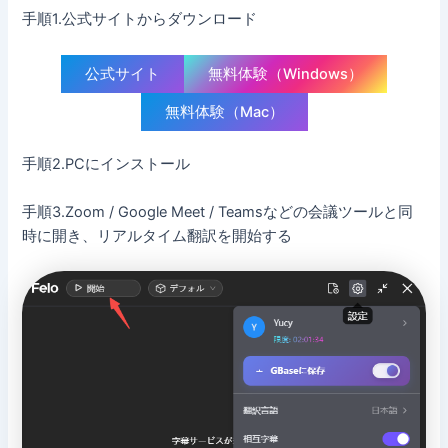
手順1.公式サイトからダウンロード
公式サイト
無料体験（Windows）
無料体験（Mac）
手順2.PCにインストール
手順3.Zoom / Google Meet / Teamsなどの会議ツールと同
時に開き、リアルタイム翻訳を開始する