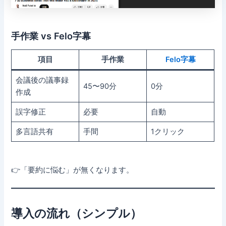
手作業 vs Felo字幕
項目
手作業
Felo字幕
会議後の議事録
45〜90分
0分
作成
誤字修正
必要
自動
多言語共有
手間
1クリック
👉「要約に悩む」が無くなります。
導入の流れ（シンプル）