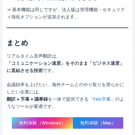
→ 基本機能は同じですが、法人版は管理機能・セキュリテ
ィ強化オプションが追加されます。
まとめ
リアルタイム音声翻訳は、
「コミュニケーション速度」をそのまま「ビジネス速度」
に直結させる技術
です。
会議効率を上げたい、海外チームとのやり取りを滑らかに
したい企業には、
翻訳 × 字幕 × 議事録
を一体で提供できる「
Felo字幕
」のよ
うなツールが最適です。
無料体験（Windows）
無料体験（Mac）