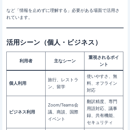
など「情報を止めずに理解する」必要がある場面で活用さ
れています。
活用シーン（個人・ビジネス）
重視されるポイ
利用者
主なシーン
ント
使いやすさ、無
旅行、レストラ
個人利用
料、オフライン
ン、留学
対応
翻訳精度、専門
Zoom/Teams会
用語対応、議事
ビジネス利用
議、商談、国際
録、共有機能、
イベント
セキュリティ