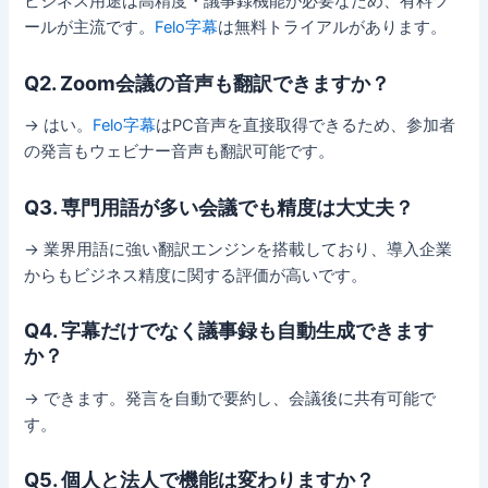
ビジネス用途は高精度・議事録機能が必要なため、有料ツ
ールが主流です。
Felo字幕
は無料トライアルがあります。
Q2. Zoom会議の音声も翻訳できますか？
→ はい。
Felo字幕
はPC音声を直接取得できるため、参加者
の発言もウェビナー音声も翻訳可能です。
Q3. 専門用語が多い会議でも精度は大丈夫？
→ 業界用語に強い翻訳エンジンを搭載しており、導入企業
からもビジネス精度に関する評価が高いです。
Q4. 字幕だけでなく議事録も自動生成できます
か？
→ できます。発言を自動で要約し、会議後に共有可能で
す。
Q5. 個人と法人で機能は変わりますか？