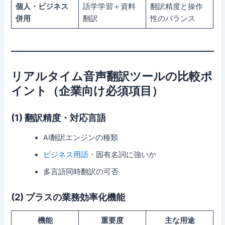
個人・ビジネス
語学学習＋資料
翻訳精度と操作
併用
翻訳
性のバランス
リアルタイム音声翻訳ツールの比較ポ
イント（企業向け必須項目）
(1) 翻訳精度・対応言語
AI翻訳エンジンの種類
ビジネス用語
・固有名詞に強いか
多言語同時翻訳の可否
(2) プラスの業務効率化機能
機能
重要度
主な用途