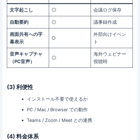
文字起こし
◎
会議ログ保存
自動要約
◎
議事録作成
画面共有への字
外部向けイベン
○
幕表示
ト
音声キャプチャ
海外ウェビナー
◎
（PC音声）
視聴時
(3) 利便性
インストール不要で使えるか
PC / Mac / Browser での動作
Teams / Zoom / Meet との連携
(4) 料金体系