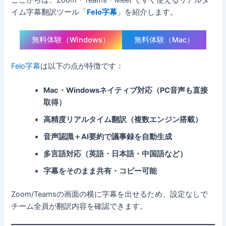
ここからは、Zoom・Teams・Meet ですぐ使えるリアルタ
イム字幕翻訳ツール「
Felo字幕
」を紹介します。
無料体験（Windows）
無料体験（Mac）
Felo字幕
は以下の点が特徴です：
Mac・Windowsネイティブ対応（PC音声も直接
取得）
高精度リアルタイム翻訳（複数エンジン搭載）
音声認識＋AI要約で議事録を自動生成
多言語対応（英語・日本語・中国語など）
字幕をそのまま共有・コピー可能
Zoom/Teamsの画面の横に字幕を出せるため、設定なしで
チーム全員が翻訳内容を確認できます。