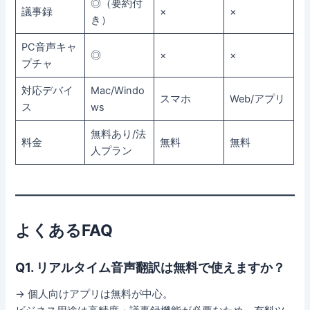
◎（要約付
議事録
×
×
き）
PC音声キャ
◎
×
×
プチャ
対応デバイ
Mac/Windo
スマホ
Web/アプリ
ス
ws
無料あり/法
料金
無料
無料
人プラン
よくあるFAQ
Q1. リアルタイム音声翻訳は無料で使えますか？
→ 個人向けアプリは無料が中心。