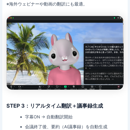
※海外ウェビナーや動画の翻訳にも最適。
STEP 3：リアルタイム翻訳＋議事録生成
字幕ON → 自動翻訳開始
会議終了後、要約（AI議事録）を自動生成