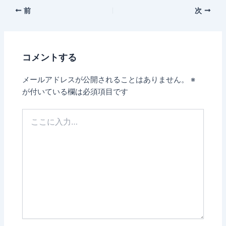
前
次
コメントする
メールアドレスが公開されることはありません。
※
が付いている欄は必須項目です
こ
こ
に
入
力…