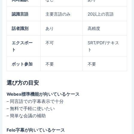
認識言語
主要言語のみ
20以上の言語
話者識別
あり
高精度
エクスポー
不可
SRT/PDF/テキス
ト
ト
ボット参加
不要
不要
選び方の目安
Webex標準機能が向いているケース
– 同言語での字幕表示で十分
– 無料で手軽に使いたい
– 簡単な会議の補助
Felo字幕が向いているケース