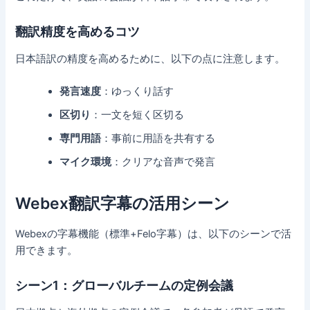
翻訳精度を高めるコツ
日本語訳の精度を高めるために、以下の点に注意します。
発言速度
：ゆっくり話す
区切り
：一文を短く区切る
専門用語
：事前に用語を共有する
マイク環境
：クリアな音声で発言
Webex翻訳字幕の活用シーン
Webexの字幕機能（標準+Felo字幕）は、以下のシーンで活
用できます。
シーン1：グローバルチームの定例会議