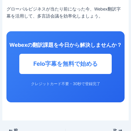
グローバルビジネスが当たり前になった今、Webex翻訳字
幕を活用して、多言語会議を効率化しましょう。
Webexの翻訳課題を今日から解決しませんか？
Felo字幕を無料で始める
クレジットカード不要・30秒で登録完了
前
次