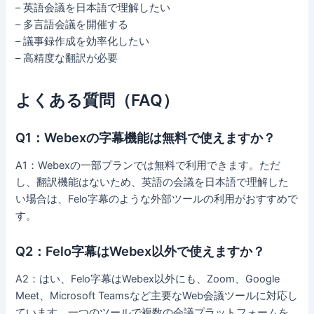
– 英語会議を日本語で理解したい
– 多言語会議を開催する
– 議事録作成を効率化したい
– 高精度な翻訳が必要
よくある質問（FAQ）
Q1：Webexの字幕機能は無料で使えますか？
A1：Webexの一部プランでは無料で利用できます。ただ
し、翻訳機能はないため、英語の会議を日本語で理解した
い場合は、Felo字幕のような外部ツールの利用がおすすめで
す。
Q2：Felo字幕はWebex以外で使えますか？
A2：はい、Felo字幕はWebex以外にも、Zoom、Google
Meet、Microsoft Teamsなど主要なWeb会議ツールに対応し
ています。一つのツールで複数の会議プラットフォームを