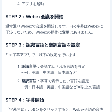
アプリを起動
STEP 2：Webex会議を開始
通常通りWebexで会議を開始します。Felo字幕はWebexに
干渉しないため、Webexの操作に変更はありません。
STEP 3：認識言語と翻訳言語を設定
Felo字幕アプリで、以下の設定を行います。
認識言語
：会議で話される言語を設定
– 例：英語、中国語、日本語など
翻訳言語
：字幕で表示したい言語を設定
– 例：日本語、英語、中国語など90以上の言語
STEP 4：字幕開始
「字幕開始」ボタンをクリックすると、Webex会議の音声