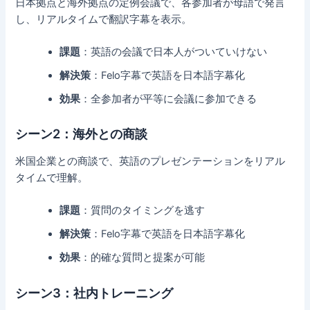
日本拠点と海外拠点の定例会議で、各参加者が母語で発言
し、リアルタイムで翻訳字幕を表示。
課題
：英語の会議で日本人がついていけない
解決策
：Felo字幕で英語を日本語字幕化
効果
：全参加者が平等に会議に参加できる
シーン2：海外との商談
米国企業との商談で、英語のプレゼンテーションをリアル
タイムで理解。
課題
：質問のタイミングを逃す
解決策
：Felo字幕で英語を日本語字幕化
効果
：的確な質問と提案が可能
シーン3：社内トレーニング