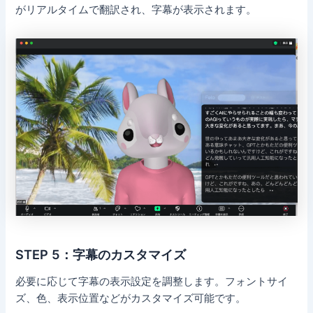
がリアルタイムで翻訳され、字幕が表示されます。
STEP 5：字幕のカスタマイズ
必要に応じて字幕の表示設定を調整します。フォントサイ
ズ、色、表示位置などがカスタマイズ可能です。