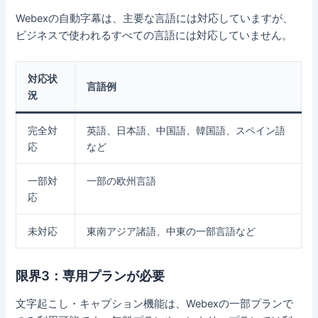
Webexの自動字幕は、主要な言語には対応していますが、
ビジネスで使われるすべての言語には対応していません。
対応状
言語例
況
完全対
英語、日本語、中国語、韓国語、スペイン語
応
など
一部対
一部の欧州言語
応
未対応
東南アジア諸語、中東の一部言語など
限界3：専用プランが必要
文字起こし・キャプション機能は、Webexの一部プランで