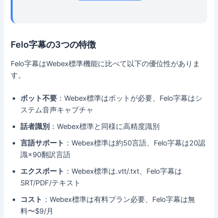
Felo字幕の3つの特徴
Felo字幕はWebex標準機能に比べて以下の優位性がありま
す。
ボット不要
：Webex標準はボットが必要、Felo字幕はシ
ステム音声キャプチャ
話者識別
：Webex標準と同様に高精度識別
言語サポート
：Webex標準は約50言語、Felo字幕は20認
識×90翻訳言語
エクスポート
：Webex標準は.vtt/.txt、Felo字幕は
SRT/PDF/テキスト
コスト
：Webex標準は有料プラン必要、Felo字幕は無
料〜$9/月