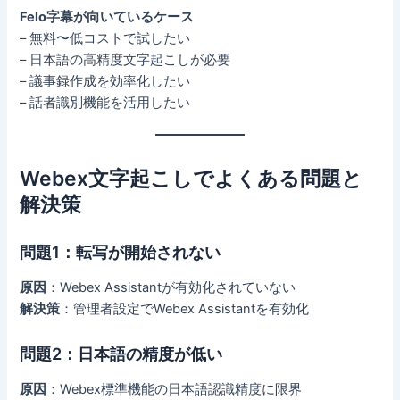
Felo字幕が向いているケース
– 無料〜低コストで試したい
– 日本語の高精度文字起こしが必要
– 議事録作成を効率化したい
– 話者識別機能を活用したい
Webex文字起こしでよくある問題と
解決策
問題1：転写が開始されない
原因
：Webex Assistantが有効化されていない
解決策
：管理者設定でWebex Assistantを有効化
問題2：日本語の精度が低い
原因
：Webex標準機能の日本語認識精度に限界