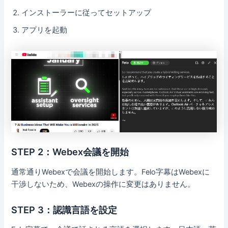
インストーラーに従ってセットアップ
アプリを起動
STEP 2：Webex会議を開始
通常通りWebexで会議を開始します。Felo字幕はWebexに
干渉しないため、Webexの操作に変更はありません。
STEP 3：認識言語を設定