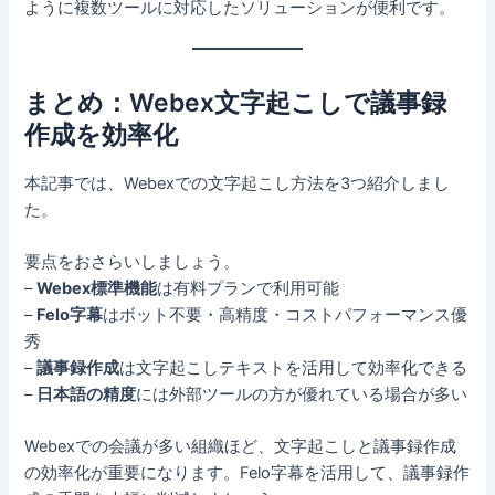
ように複数ツールに対応したソリューションが便利です。
まとめ：Webex文字起こしで議事録
作成を効率化
本記事では、Webexでの文字起こし方法を3つ紹介しまし
た。
要点をおさらいしましょう。
–
Webex標準機能
は有料プランで利用可能
–
Felo字幕
はボット不要・高精度・コストパフォーマンス優
秀
–
議事録作成
は文字起こしテキストを活用して効率化できる
–
日本語の精度
には外部ツールの方が優れている場合が多い
Webexでの会議が多い組織ほど、文字起こしと議事録作成
の効率化が重要になります。Felo字幕を活用して、議事録作