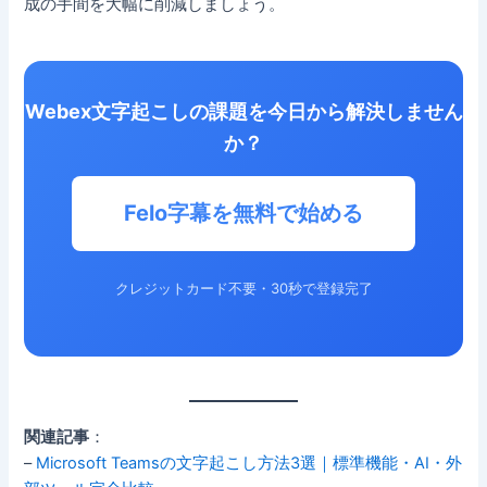
成の手間を大幅に削減しましょう。
Webex文字起こしの課題を今日から解決しません
か？
Felo字幕を無料で始める
クレジットカード不要・30秒で登録完了
関連記事
：
–
Microsoft Teamsの文字起こし方法3選｜標準機能・AI・外