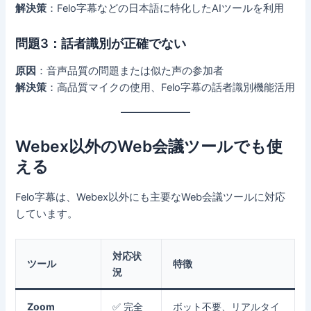
解決策
：Felo字幕などの日本語に特化したAIツールを利用
問題3：話者識別が正確でない
原因
：音声品質の問題または似た声の参加者
解決策
：高品質マイクの使用、Felo字幕の話者識別機能活用
Webex以外のWeb会議ツールでも使
える
Felo字幕は、Webex以外にも主要なWeb会議ツールに対応
しています。
対応状
ツール
特徴
況
Zoom
✅ 完全
ボット不要、リアルタイ