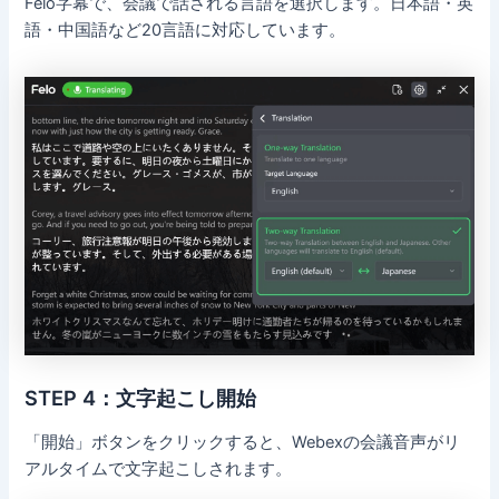
Felo字幕で、会議で話される言語を選択します。日本語・英
語・中国語など20言語に対応しています。
STEP 4：文字起こし開始
「開始」ボタンをクリックすると、Webexの会議音声がリ
アルタイムで文字起こしされます。