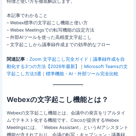
特徴と使い方を徹底解説します。
本記事でわかること
– Webex標準の文字起こし機能と使い方
– Webex Meetingsでの転写機能の設定方法
– 外部AIツールを使った高精度文字起こし
– 文字起こしから議事録作成までの効率的なフロー
関連記事
：
Zoom 文字起こし完全ガイド｜議事録作成を自
動化する3つの方法【2026年最新】
｜
Microsoft Teamsの文
字起こし方法3選｜標準機能・AI・外部ツール完全比較
Webexの文字起こし機能とは？
Webexの文字起こし機能とは、会議中の発言をリアルタイ
ムでテキスト化する機能です。Ciscoが提供するWebex
Meetingsには、「Webex Assistant」というAIアシスタント
機能が含まれており、会議の転写・キャプション・議事録