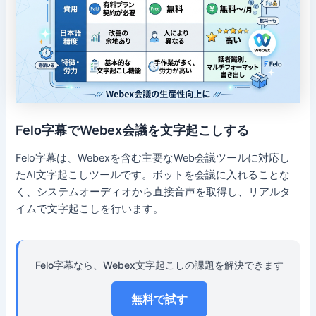
Felo字幕でWebex会議を文字起こしする
Felo字幕は、Webexを含む主要なWeb会議ツールに対応し
たAI文字起こしツールです。ボットを会議に入れることな
く、システムオーディオから直接音声を取得し、リアルタ
イムで文字起こしを行います。
Felo字幕なら、Webex文字起こしの課題を解決できます
無料で試す