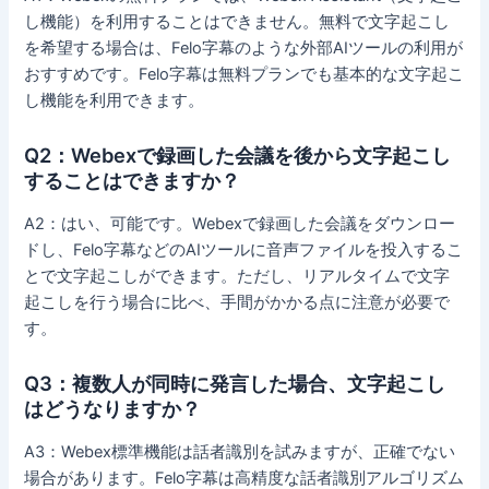
し機能）を利用することはできません。無料で文字起こし
を希望する場合は、Felo字幕のような外部AIツールの利用が
おすすめです。Felo字幕は無料プランでも基本的な文字起こ
し機能を利用できます。
Q2：Webexで録画した会議を後から文字起こし
することはできますか？
A2：はい、可能です。Webexで録画した会議をダウンロー
ドし、Felo字幕などのAIツールに音声ファイルを投入するこ
とで文字起こしができます。ただし、リアルタイムで文字
起こしを行う場合に比べ、手間がかかる点に注意が必要で
す。
Q3：複数人が同時に発言した場合、文字起こし
はどうなりますか？
A3：Webex標準機能は話者識別を試みますが、正確でない
場合があります。Felo字幕は高精度な話者識別アルゴリズム