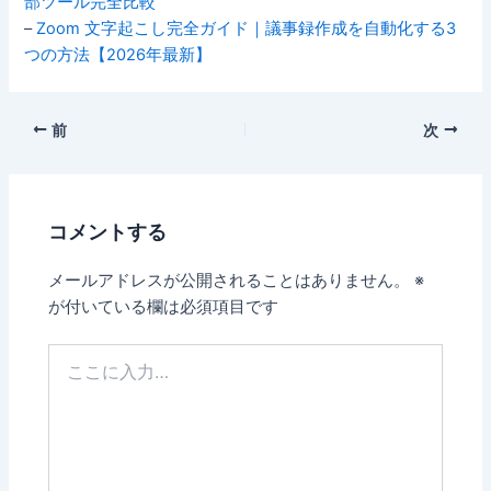
部ツール完全比較
–
Zoom 文字起こし完全ガイド｜議事録作成を自動化する3
つの方法【2026年最新】
前
次
コメントする
メールアドレスが公開されることはありません。
※
が付いている欄は必須項目です
こ
こ
に
入
力…