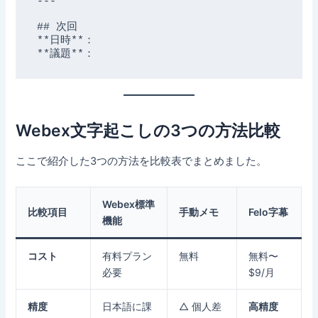
---

## 次回

**日時**：

Webex文字起こしの3つの方法比較
ここで紹介した3つの方法を比較表でまとめました。
Webex標準
比較項目
手動メモ
Felo字幕
機能
コスト
有料プラン
無料
無料〜
必要
$9/月
精度
日本語に課
△ 個人差
高精度