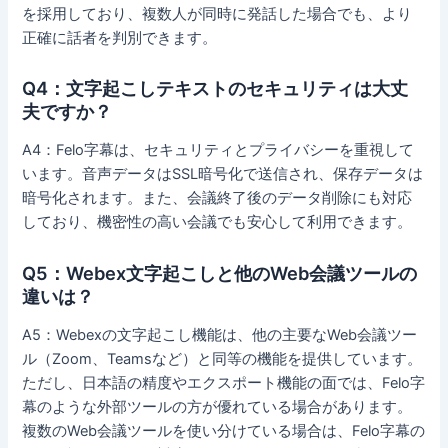
を採用しており、複数人が同時に発話した場合でも、より
正確に話者を判別できます。
Q4：文字起こしテキストのセキュリティは大丈
夫ですか？
A4：Felo字幕は、セキュリティとプライバシーを重視して
います。音声データはSSL暗号化で送信され、保存データは
暗号化されます。また、会議終了後のデータ削除にも対応
しており、機密性の高い会議でも安心して利用できます。
Q5：Webex文字起こしと他のWeb会議ツールの
違いは？
A5：Webexの文字起こし機能は、他の主要なWeb会議ツー
ル（Zoom、Teamsなど）と同等の機能を提供しています。
ただし、日本語の精度やエクスポート機能の面では、Felo字
幕のような外部ツールの方が優れている場合があります。
複数のWeb会議ツールを使い分けている場合は、Felo字幕の