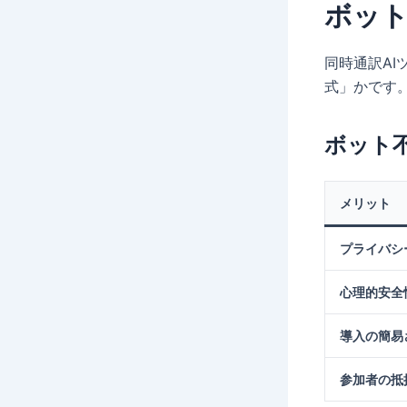
ボッ
同時通訳A
式」かです
ボット
メリット
プライバシ
心理的安全
導入の簡易
参加者の抵