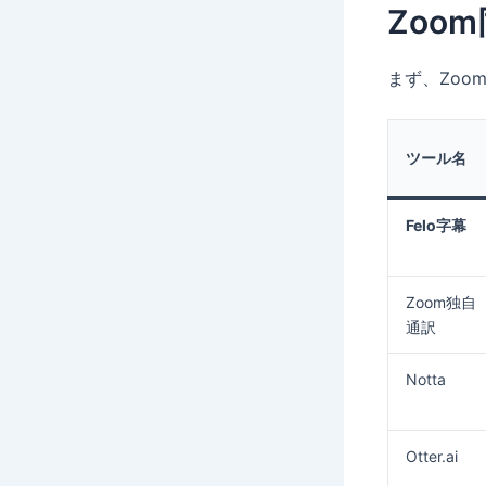
Zoo
まず、Zoo
ツール名
Felo字幕
Zoom独自
通訳
Notta
Otter.ai