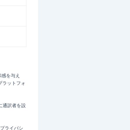
和感を与え
要プラットフォ
前に通訳者を設
プライバシ