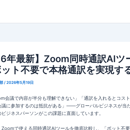
26年最新】Zoom同時通訳AI
ボット不要で本格通訳を実現す
集部
/
2026年5月19日
oom会議で内容が半分も理解できない」「通訳を入れるとコス
会議に参加するのは抵抗がある」——グローバルビジネスが当
のビジネスパーソンがこの課題に直面しています。
Zoomで使える同時通訳AIツールを徹底比較し、「ボット不