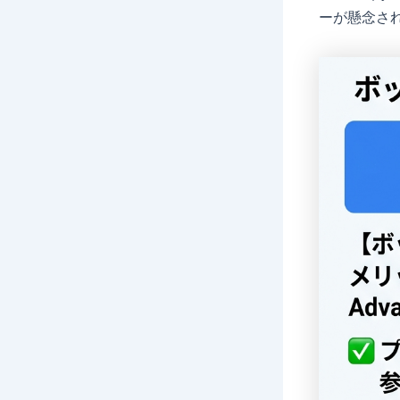
ーが懸念さ