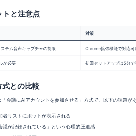
ットと注意点
対策
でシステム音声キャプチャの制限
Chrome拡張機能で対応可
ルが必要
初回セットアップは5分で
方式との比較
は「会議にAIアカウントを参加させる」方式で、以下の課題が
加者リストにボットが表示される
会議が記録されている」という心理的圧迫感