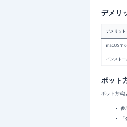
デメリ
デメリット
macOS
インストー
ボット
ボット方式
参
「