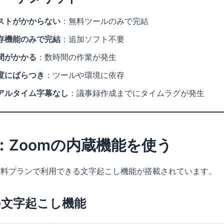
ストがかからない
：無料ツールのみで完結
存機能のみで完結
：追加ソフト不要
間がかかる
：数時間の作業が発生
度にばらつき
：ツールや環境に依存
アルタイム字幕なし
：議事録作成までにタイムラグが発生
：Zoomの内蔵機能を使う
は有料プランで利用できる文字起こし機能が搭載されています。
の文字起こし機能