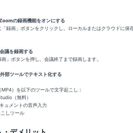
Zoomの録画機能をオンにする
に「録画」ボタンをクリックし、ローカルまたはクラウドに保
：会議を録画する
録画」ボタンを押し、会議終了まで録画します。
：外部ツールでテキスト化する
（MP4）を以下のツールで文字起こし：
 Studio（無料）
e ドキュメントの音声入力
起こしツール
ト・デメリット