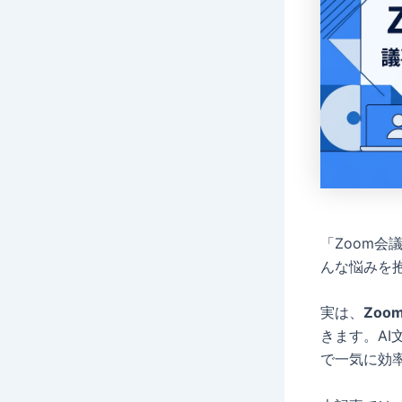
「Zoom
んな悩みを
実は、
Zoo
きます。AI
で一気に効