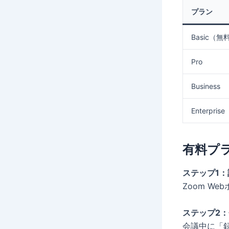
プラン
Basic（無
Pro
Business
Enterprise
有料プ
ステップ1
Zoom W
ステップ2
会議中に「