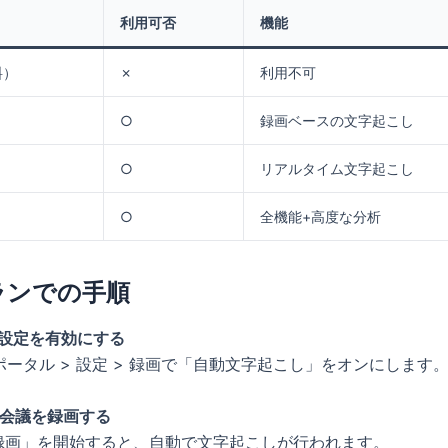
利用可否
機能
料）
✗
利用不可
○
録画ベースの文字起こし
○
リアルタイム文字起こし
○
全機能+高度な分析
ランでの手順
：設定を有効にする
ebポータル > 設定 > 録画で「自動文字起こし」をオンにします
：会議を録画する
録画」を開始すると、自動で文字起こしが行われます。