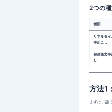
2つの種
種類
リアルタイ
字起こし
録画後文字
し
方法1
まずは、誰