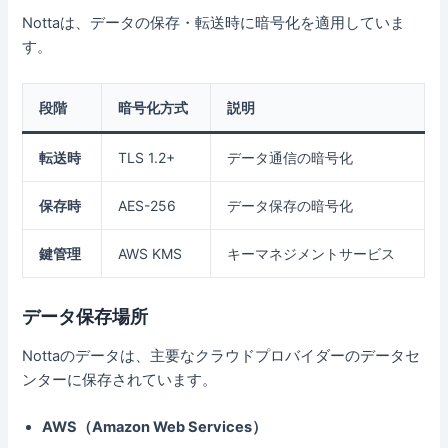
Nottaは、データの保存・転送時に暗号化を適用していま
す。
段階
暗号化方式
説明
転送時
TLS 1.2+
データ通信の暗号化
保存時
AES-256
データ保存の暗号化
鍵管理
AWS KMS
キーマネジメントサービス
データ保存場所
Nottaのデータは、主要なクラウドプロバイダーのデータセ
ンターに保存されています。
AWS（Amazon Web Services）