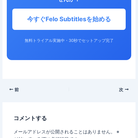
今すぐFelo Subtitlesを始める
無料トライアル実施中・30秒でセットアップ完了
前
次
コメントする
メールアドレスが公開されることはありません。
※