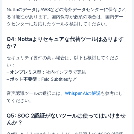
NottaのデータはAWSなどの海外データセンターに保存され
る可能性があります。国内保存が必須の場合は、国内デー
タセンターに対応したツールを検討してください。
Q4: Nottaよりセキュアな代替ツールはあります
か？
セキュリティ要件の高い場合は、以下も検討してくださ
い：
–
オンプレミス型
：社内インフラで完結
–
ボット不要型
：Felo Subtitlesなど
音声認識ツールの選択には、
Whisper AIの解説
も参考にし
てください。
Q5: SOC 2認証がないツールは使ってはいけませ
んか？