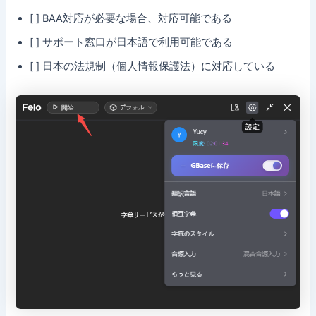
[ ] BAA対応が必要な場合、対応可能である
[ ] サポート窓口が日本語で利用可能である
[ ] 日本の法規制（個人情報保護法）に対応している