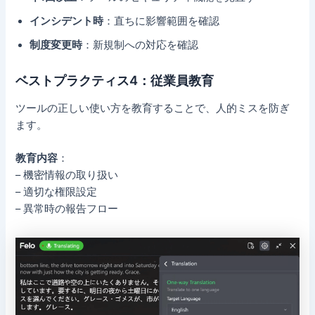
インシデント時
：直ちに影響範囲を確認
制度変更時
：新規制への対応を確認
ベストプラクティス4：従業員教育
ツールの正しい使い方を教育することで、人的ミスを防ぎ
ます。
教育内容
：
– 機密情報の取り扱い
– 適切な権限設定
– 異常時の報告フロー