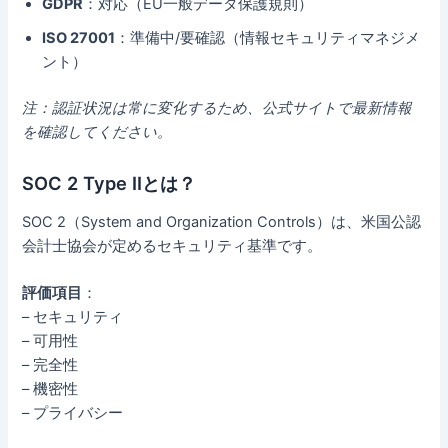
GDPR
：対応（EU一般データ保護規則）
ISO 27001
：準備中/要確認（情報セキュリティマネジメ
ント）
注：認証状況は常に変化するため、公式サイトで最新情報
を確認してください。
SOC 2 Type IIとは？
SOC 2（System and Organization Controls）は、米国公認
会計士協会が定めるセキュリティ基準です。
評価項目
：
– セキュリティ
– 可用性
– 完全性
– 機密性
– プライバシー