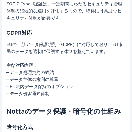
SOC 2 Type II認証は、一定期間にわたるセキュリティ管理
体制の継続的な運用を評価するもので、取得には高度なセ
キュリティ体制が必要です。
GDPR対応
EUの一般データ保護規則（GDPR）に対応しており、EU市
民のデータを適切に保護する体制を整えています。
主な対応内容
：
– データ処理契約の締結
– データ主体の権利の尊重
– EU域内データ保持のオプション
– データ侵害通知体制
Nottaのデータ保護・暗号化の仕組み
暗号化方式