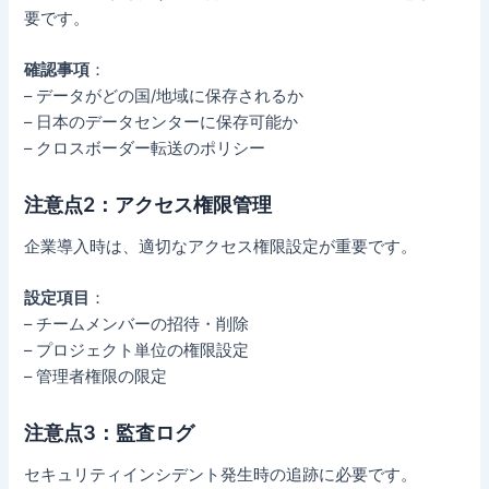
要です。
確認事項
：
– データがどの国/地域に保存されるか
– 日本のデータセンターに保存可能か
– クロスボーダー転送のポリシー
注意点2：アクセス権限管理
企業導入時は、適切なアクセス権限設定が重要です。
設定項目
：
– チームメンバーの招待・削除
– プロジェクト単位の権限設定
– 管理者権限の限定
注意点3：監査ログ
セキュリティインシデント発生時の追跡に必要です。