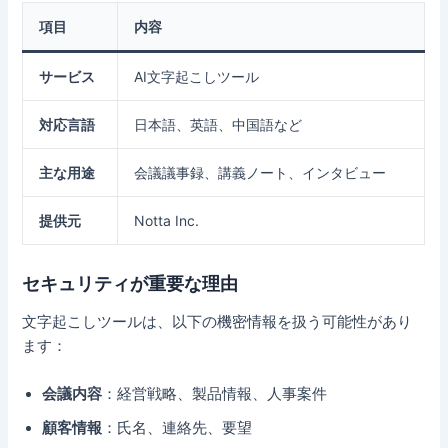
項目
内容
サービス
AI文字起こしツール
対応言語
日本語、英語、中国語など
主な用途
会議議事録、講義ノート、インタビュー
提供元
Notta Inc.
セキュリティが重要な理由
文字起こしツールは、以下の機密情報を扱う可能性があり
ます：
会議内容
：経営戦略、製品情報、人事案件
顧客情報
：氏名、連絡先、要望