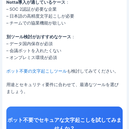
Notta導入が適しているケース
：
– SOC 2認証が必要な企業
– 日本語の高精度文字起こしが必要
– チームでの協業機能が欲しい
別ツール検討がおすすめなケース
：
– データ国内保存が必須
– 会議ボットを入れたくない
– オンプレミス環境が必須
ボット不要の文字起こしツール
も検討してみてください。
用途とセキュリティ要件に合わせて、最適なツールを選び
ましょう。
ボット不要でセキュアな文字起こしを試してみま
せんか？