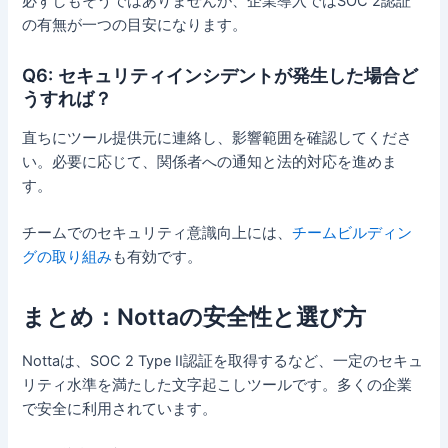
必ずしもそうではありませんが、企業導入ではSOC 2認証
の有無が一つの目安になります。
Q6: セキュリティインシデントが発生した場合ど
うすれば？
直ちにツール提供元に連絡し、影響範囲を確認してくださ
い。必要に応じて、関係者への通知と法的対応を進めま
す。
チームでのセキュリティ意識向上には、
チームビルディン
グの取り組み
も有効です。
まとめ：Nottaの安全性と選び方
Nottaは、SOC 2 Type II認証を取得するなど、一定のセキュ
リティ水準を満たした文字起こしツールです。多くの企業
で安全に利用されています。