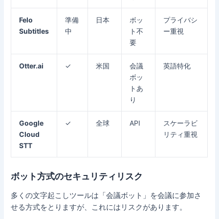
Felo
準備
日本
ボッ
プライバシ
Subtitles
中
ト不
ー重視
要
Otter.ai
✓
米国
会議
英語特化
ボッ
トあ
り
Google
✓
全球
API
スケーラビ
Cloud
リティ重視
STT
ボット方式のセキュリティリスク
多くの文字起こしツールは「会議ボット」を会議に参加さ
せる方式をとりますが、これにはリスクがあります。