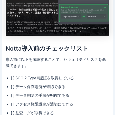
Notta導入前のチェックリスト
導入前に以下を確認することで、セキュリティリスクを低
減できます。
[ ] SOC 2 Type II認証を取得している
[ ] データ保存場所が確認できる
[ ] データ削除の手順が明確である
[ ] アクセス権限設定が適切にできる
[ ] 監査ログが取得できる