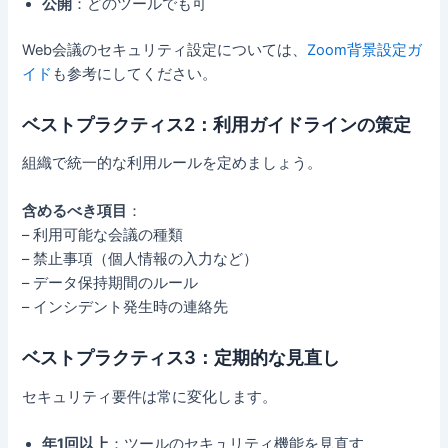
公開
：どのツールでも可
Web会議のセキュリティ設定については、
Zoom背景設定ガ
イド
も参考にしてください。
ベストプラクティス2：利用ガイドラインの策定
組織で統一的な利用ルールを定めましょう。
含めるべき項目
：
– 利用可能な会議の種類
– 禁止事項（個人情報の入力など）
– データ保持期間のルール
– インシデント発生時の連絡先
ベストプラクティス3：定期的な見直し
セキュリティ要件は常に変化します。
年1回以上
：ツールのセキュリティ機能を見直す