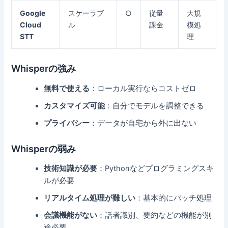
Google
スケーラブ
○
従量
大規
Cloud
ル
課金
模処
STT
理
Whisperの強み
無料で使える
：ローカル実行ならコストゼロ
カスタマイズ可能
：自分でモデルを調整できる
プライバシー
：データが自宅から外に出ない
Whisperの弱み
技術知識が必要
：Pythonなどプログラミングスキ
ルが必要
リアルタイム処理が難しい
：基本的にバッチ処理
会議機能がない
：話者識別、要約などの機能が別
途必要