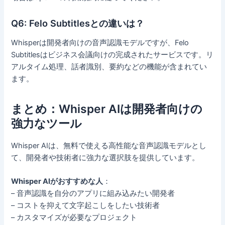
Q6: Felo Subtitlesとの違いは？
Whisperは開発者向けの音声認識モデルですが、Felo
Subtitlesはビジネス会議向けの完成されたサービスです。リ
アルタイム処理、話者識別、要約などの機能が含まれてい
ます。
まとめ：Whisper AIは開発者向けの
強力なツール
Whisper AIは、無料で使える高性能な音声認識モデルとし
て、開発者や技術者に強力な選択肢を提供しています。
Whisper AIがおすすめな人
：
– 音声認識を自分のアプリに組み込みたい開発者
– コストを抑えて文字起こしをしたい技術者
– カスタマイズが必要なプロジェクト