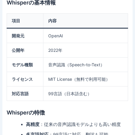
Whisperの基本情報
項目
内容
開発元
OpenAI
公開年
2022年
モデル種類
音声認識（Speech-to-Text）
ライセンス
MIT License（無料で利用可能）
対応言語
99言語（日本語含む）
Whisperの特徴
高精度
：従来の音声認識モデルよりも高い精度
多言語対応
：99言語に対応、翻訳も可能