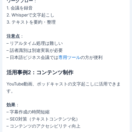
ワークフロー
：
1. 会議を録音
2. Whisperで文字起こし
3. テキストを要約・整理
注意点
：
– リアルタイム処理は難しい
– 話者識別は別途実装が必要
– 日本語ビジネス会議では
専用ツール
の方が便利
活用事例2：コンテンツ制作
YouTube動画、ポッドキャストの文字起こしに活用できま
す。
効果
：
– 字幕作成の時間短縮
– SEO対策（テキストコンテンツ化）
– コンテンツのアクセシビリティ向上