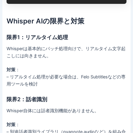
Whisper AIの限界と対策
限界1：リアルタイム処理
Whisperは基本的にバッチ処理向けで、リアルタイム文字起
こしには向きません。
対策
：
– リアルタイム処理が必要な場合は、Felo Subtitlesなどの専
用ツールを検討
限界2：話者識別
Whisper自体には話者識別機能がありません。
対策
：
– 別途話者識別ライブラリ（pyannote.audioなど）を組み合