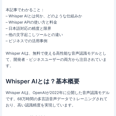
本記事でわかること：
– Whisper AIとは何か、どのような仕組みか
– Whisper APIの使い方と料金
– 日本語対応の精度と限界
– 他の文字起こしツールとの違い
– ビジネスでの活用事例
Whisper AIは、無料で使える高性能な音声認識モデルとし
て、開発者・ビジネスユーザーの両方から注目されていま
す。
Whisper AIとは？基本概要
Whisper AIは、OpenAIが2022年に公開した音声認識モデル
です。68万時間の多言語音声データでトレーニングされて
おり、高い認識精度を実現しています。