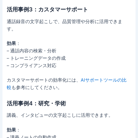
活用事例3：カスタマーサポート
通話録音の文字起こしで、品質管理や分析に活用できま
す。
効果
：
– 通話内容の検索・分析
– トレーニングデータの作成
– コンプライアンス対応
カスタマーサポートの効率化には、
AIサポートツールの比
較
も参考にしてください。
活用事例4：研究・学術
講義、インタビューの文字起こしに活用できます。
効果
：
– 講義ノートの自動作成