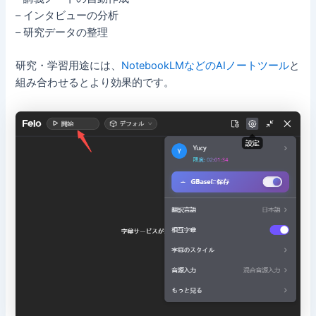
– インタビューの分析
– 研究データの整理
研究・学習用途には、
NotebookLMなどのAIノートツール
と
組み合わせるとより効果的です。