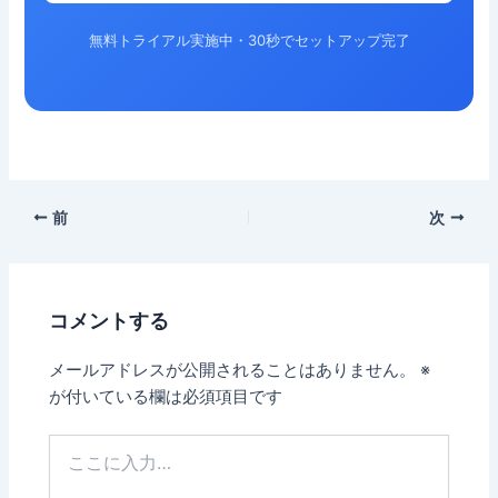
無料トライアル実施中・30秒でセットアップ完了
前
次
コメントする
メールアドレスが公開されることはありません。
※
が付いている欄は必須項目です
こ
こ
に