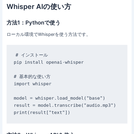
Whisper AIの使い方
方法1：Pythonで使う
ローカル環境でWhisperを使う方法です。
# インストール

pip install openai-whisper

# 基本的な使い方

import whisper

model = whisper.load_model("base")

result = model.transcribe("audio.mp3")
