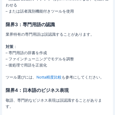
わせる
– または話者識別機能付きツールを使用
限界3：専門用語の認識
業界特有の専門用語は誤認識することがあります。
対策
：
– 専門用語の辞書を作成
– ファインチューニングでモデルを調整
– 後処理で用語を正規化
ツール選びには、
Notta精度比較
も参考にしてください。
限界4：日本語のビジネス表現
敬語、専門的なビジネス表現は誤認識することがありま
す。