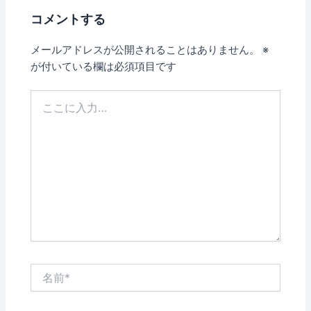
コメントする
メールアドレスが公開されることはありません。
※
が付いている欄は必須項目です
こ
こ
に
入
力…
名
前
*