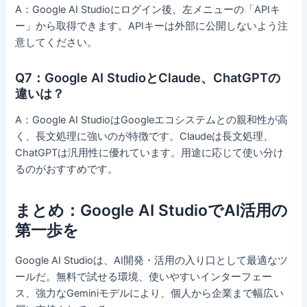
A：Google AI Studioにログイン後、左メニューの「APIキ
ー」から取得できます。APIキーは外部に公開しないよう注
意してください。
Q7：Google AI StudioとClaude、ChatGPTの
違いは？
A：Google AI StudioはGoogleエコシステムとの親和性が高
く、長文処理に強いのが特徴です。Claudeは長文処理、
ChatGPTは汎用性に優れています。用途に応じて使い分け
るのがおすすめです。
まとめ：Google AI StudioでAI活用の
第一歩を
Google AI Studioは、AI開発・活用の入り口として最適なツ
ールだ。無料で試せる環境、使いやすいインターフェー
ス、強力なGeminiモデルにより、個人から企業まで幅広い