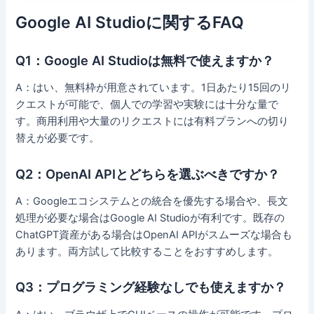
Google AI Studioに関するFAQ
Q1：Google AI Studioは無料で使えますか？
A：はい、無料枠が用意されています。1日あたり15回のリ
クエストが可能で、個人での学習や実験には十分な量で
す。商用利用や大量のリクエストには有料プランへの切り
替えが必要です。
Q2：OpenAI APIとどちらを選ぶべきですか？
A：Googleエコシステムとの統合を優先する場合や、長文
処理が必要な場合はGoogle AI Studioが有利です。既存の
ChatGPT資産がある場合はOpenAI APIがスムーズな場合も
あります。両方試して比較することをおすすめします。
Q3：プログラミング経験なしでも使えますか？