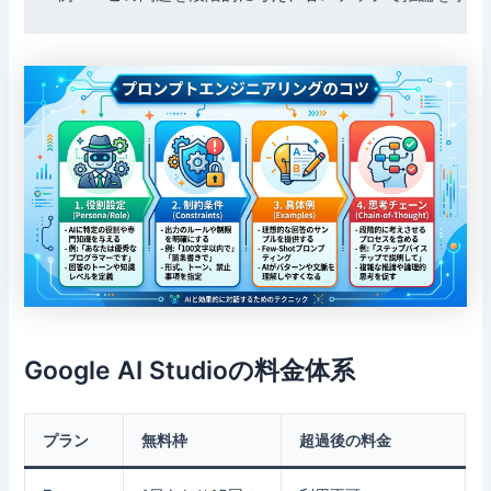
Google AI Studioの料金体系
プラン
無料枠
超過後の料金