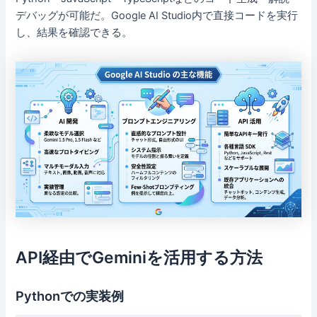
デバッグが可能だ。Google AI Studio内で直接コードを実行
し、結果を確認できる。
API経由でGeminiを活用する方法
Pythonでの実装例