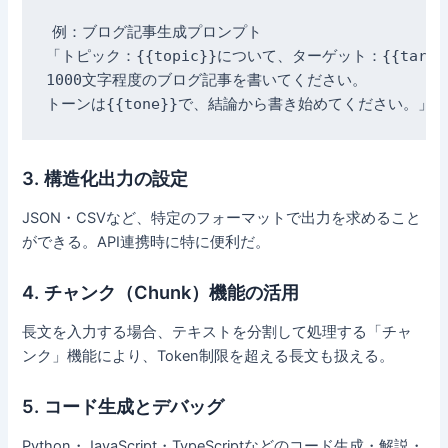
例：ブログ記事生成プロンプト

「トピック：{{topic}}について、ターゲット：{{target
1000文字程度のブログ記事を書いてください。

3. 構造化出力の設定
JSON・CSVなど、特定のフォーマットで出力を求めること
ができる。API連携時に特に便利だ。
4. チャンク（Chunk）機能の活用
長文を入力する場合、テキストを分割して処理する「チャ
ンク」機能により、Token制限を超える長文も扱える。
5. コード生成とデバッグ
Python・JavaScript・TypeScriptなどのコード生成・解説・