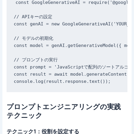
const GoogleGenerativeAI = require('@google/
// APIキーの設定

const genAI = new GoogleGenerativeAI('YOUR_AP
// モデルの初期化

const model = genAI.getGenerativeModel({ mode
// プロンプトの実行

const prompt = 'JavaScriptで配列のソートアルゴ
const result = await model.generateContent(pr
プロンプトエンジニアリングの実践
テクニック
テクニック1：役割を設定する