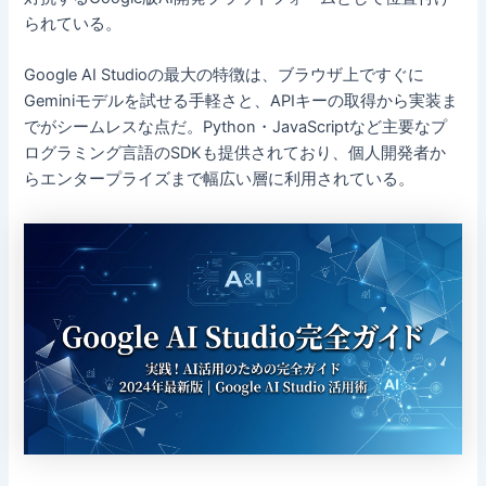
られている。
Google AI Studioの最大の特徴は、ブラウザ上ですぐに
Geminiモデルを試せる手軽さと、APIキーの取得から実装ま
でがシームレスな点だ。Python・JavaScriptなど主要なプ
ログラミング言語のSDKも提供されており、個人開発者か
らエンタープライズまで幅広い層に利用されている。