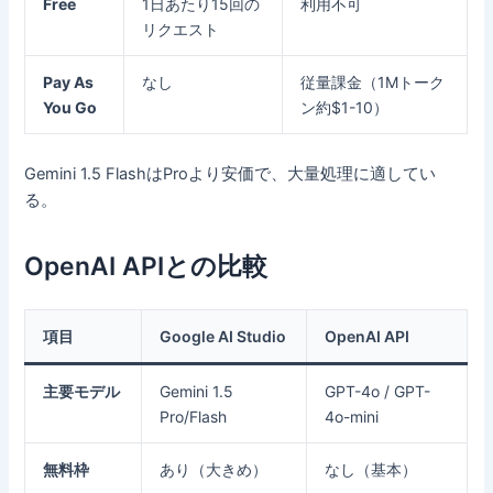
Free
1日あたり15回の
利用不可
リクエスト
Pay As
なし
従量課金（1Mトーク
You Go
ン約$1-10）
Gemini 1.5 FlashはProより安価で、大量処理に適してい
る。
OpenAI APIとの比較
項目
Google AI Studio
OpenAI API
主要モデル
Gemini 1.5
GPT-4o / GPT-
Pro/Flash
4o-mini
無料枠
あり（大きめ）
なし（基本）